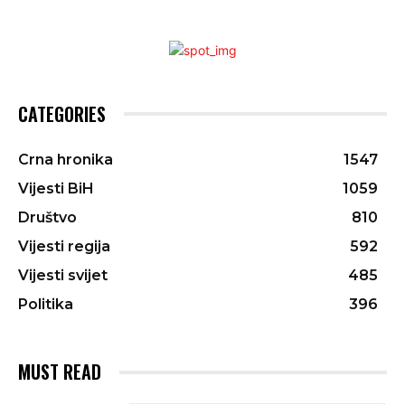
CATEGORIES
Crna hronika
1547
Vijesti BiH
1059
Društvo
810
Vijesti regija
592
Vijesti svijet
485
Politika
396
MUST READ