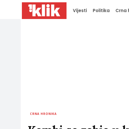
Vijesti
Politika
Crna 
CRNA HRONIKA