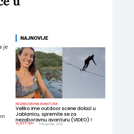
ce u
NAJNOVIJE
 je
NEZABORAVNA AVANTURA
Veliko ime outdoor scene dolazi u
Jablanicu, spremite se za
en
nezaboravnu avanturu (VIDEO) !
VIJESTI BIH
9 Augusta, 2026