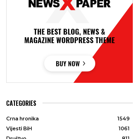
CATEGORIES
Crna hronika
1549
Vijesti BiH
1061
Društvo
811