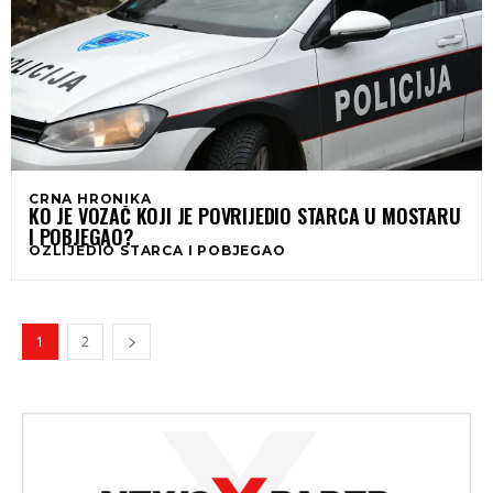
CRNA HRONIKA
KO JE VOZAČ KOJI JE POVRIJEDIO STARCA U MOSTARU
I POBJEGAO?
OZLIJEDIO STARCA I POBJEGAO
1
2