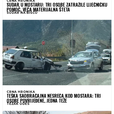
CRNA HRONIKA
SUDAR U MOSTARU: TRI OSOBE ZATRAŽILE LIJEČNIČKU
POMOĆ, VEĆA MATERIJALNA ŠTETA
SUDAR NA BIŠĆU
CRNA HRONIKA
TEŠKA SAOBRAĆAJNA NESREĆA KOD MOSTARA: TRI
OSOBE POVRIJEĐENE, JEDNA TEŽE
TEŽAK UDES