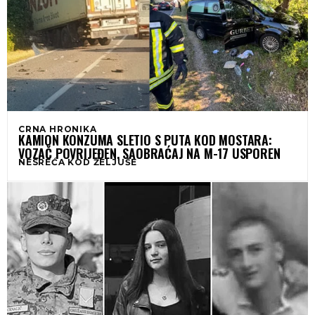
CRNA HRONIKA
KAMION KONZUMA SLETIO S PUTA KOD MOSTARA:
VOZAČ POVRIJEĐEN, SAOBRAĆAJ NA M-17 USPOREN
NESREĆA KOD ŽELJUŠE