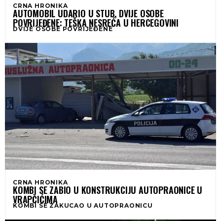
CRNA HRONIKA
AUTOMOBIL UDARIO U STUB, DVIJE OSOBE
POVRIJEĐENE: TEŠKA NESREĆA U HERCEGOVINI
DVIJE OSOBE POVRIJEĐENE
CRNA HRONIKA
KOMBI SE ZABIO U KONSTRUKCIJU AUTOPRAONICE U
VRAPČIĆIMA
KOMBI SE ZAKUCAO U AUTOPRAONICU