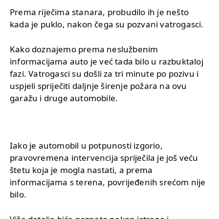
Prema riječima stanara, probudilo ih je nešto
kada je puklo, nakon čega su pozvani vatrogasci.
Kako doznajemo prema neslužbenim
informacijama auto je već tada bilo u razbuktaloj
fazi. Vatrogasci su došli za tri minute po pozivu i
uspjeli spriječiti daljnje širenje požara na ovu
garažu i druge automobile.
Iako je automobil u potpunosti izgorio,
pravovremena intervencija spriječila je još veću
štetu koja je mogla nastati, a prema
informacijama s terena, povrijeđenih srećom nije
bilo.