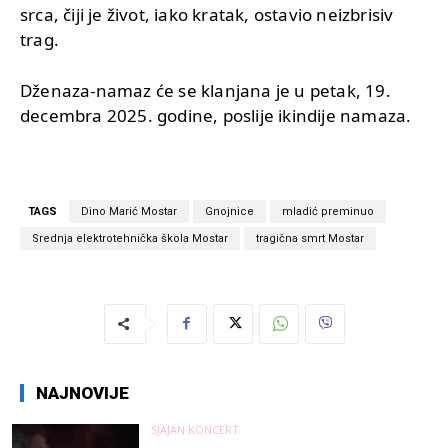
srca, čiji je život, iako kratak, ostavio neizbrisiv
trag.
Dženaza-namaz će se klanjana je u petak, 19.
decembra 2025. godine, poslije ikindije namaza.
TAGS
Dino Marić Mostar
Gnojnice
mladić preminuo
Srednja elektrotehnička škola Mostar
tragična smrt Mostar
NAJNOVIJE
SJAJAN KONCERT