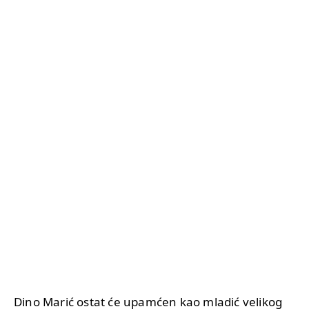
Dino Marić ostat će upamćen kao mladić velikog