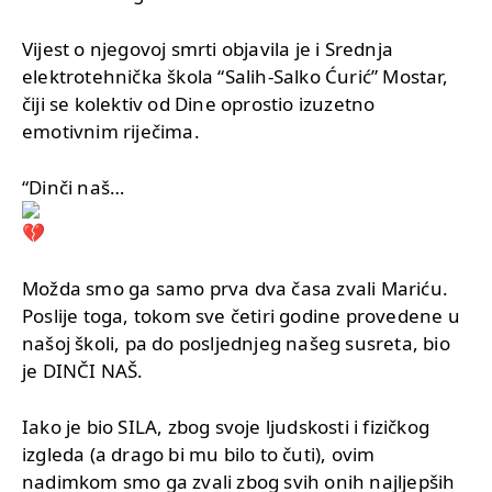
Vijest o njegovoj smrti objavila je i Srednja
elektrotehnička škola “Salih-Salko Ćurić” Mostar,
čiji se kolektiv od Dine oprostio izuzetno
emotivnim riječima.
“Dinči naš…
Možda smo ga samo prva dva časa zvali Mariću.
Poslije toga, tokom sve četiri godine provedene u
našoj školi, pa do posljednjeg našeg susreta, bio
je DINČI NAŠ.
Iako je bio SILA, zbog svoje ljudskosti i fizičkog
izgleda (a drago bi mu bilo to čuti), ovim
nadimkom smo ga zvali zbog svih onih najljepših