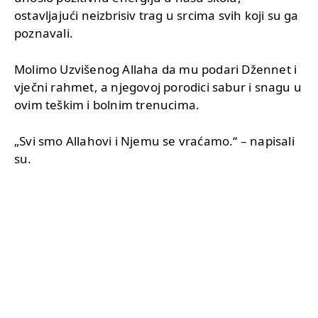
ostavljajući neizbrisiv trag u srcima svih koji su ga
poznavali.
Molimo Uzvišenog Allaha da mu podari Džennet i
vječni rahmet, a njegovoj porodici sabur i snagu u
ovim teškim i bolnim trenucima.
„Svi smo Allahovi i Njemu se vraćamo.“ – napisali
su.