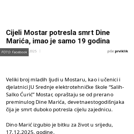
Cijeli Mostar potresla smrt Dine
Marića, imao je samo 19 godina
piše:
prviklik
20 Decembra, 2025
FOTO: Facebook
Veliki broj mladih ljudi u Mostaru, kao i učenici i
djelatnici JU Srednje elektrotehničke škole “Salih-
Salko Ćurić” Mostar, opraštaju se od prerano
preminulog Dine Marića, devetnaestogodišnjaka
čija je smrt duboko potresla cijelu zajednicu.
Dino Marić izgubio je bitku za život u srijedu,
17.12.2025. godine.