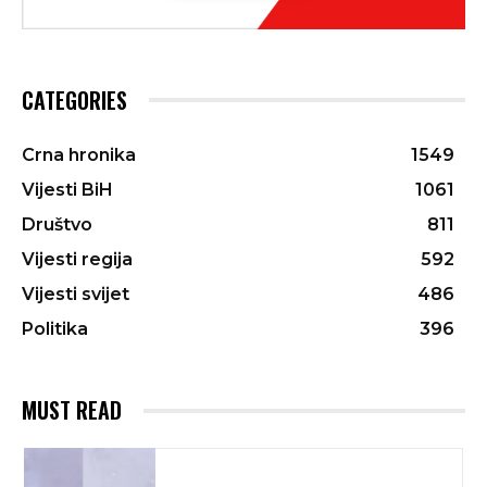
CATEGORIES
Crna hronika
1549
Vijesti BiH
1061
Društvo
811
Vijesti regija
592
Vijesti svijet
486
Politika
396
MUST READ