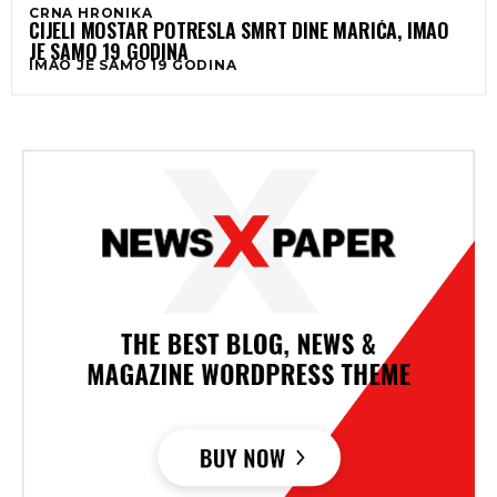
CRNA HRONIKA
CIJELI MOSTAR POTRESLA SMRT DINE MARIĆA, IMAO
JE SAMO 19 GODINA
IMAO JE SAMO 19 GODINA