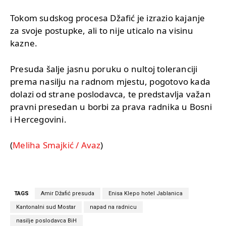
Tokom sudskog procesa Džafić je izrazio kajanje
za svoje postupke, ali to nije uticalo na visinu
kazne.
Presuda šalje jasnu poruku o nultoj toleranciji
prema nasilju na radnom mjestu, pogotovo kada
dolazi od strane poslodavca, te predstavlja važan
pravni presedan u borbi za prava radnika u Bosni
i Hercegovini.
(
Meliha Smajkić / Avaz
)
TAGS
Amir Džafić presuda
Enisa Klepo hotel Jablanica
Kantonalni sud Mostar
napad na radnicu
nasilje poslodavca BiH