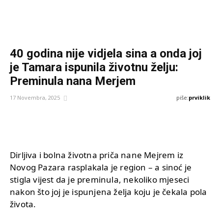
40 godina nije vidjela sina a onda joj
je Tamara ispunila životnu želju:
Preminula nana Merjem
piše:
prviklik
17 Novembra, 2025
Dirljiva i bolna životna priča nane Mejrem iz
Novog Pazara rasplakala je region – a sinoć je
stigla vijest da je preminula, nekoliko mjeseci
nakon što joj je ispunjena želja koju je čekala pola
života.