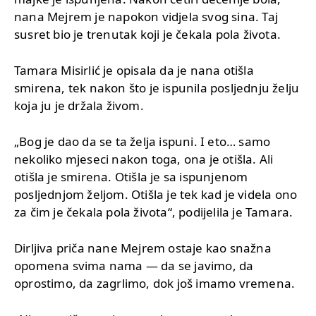
nana Mejrem je napokon vidjela svog sina. Taj
susret bio je trenutak koji je čekala pola života.
Tamara Misirlić je opisala da je nana otišla
smirena, tek nakon što je ispunila posljednju želju
koja ju je držala živom.
„Bog je dao da se ta želja ispuni. I eto… samo
nekoliko mjeseci nakon toga, ona je otišla. Ali
otišla je smirena. Otišla je sa ispunjenom
posljednjom željom. Otišla je tek kad je videla ono
za čim je čekala pola života“, podijelila je Tamara.
Dirljiva priča nane Mejrem ostaje kao snažna
opomena svima nama — da se javimo, da
oprostimo, da zagrlimo, dok još imamo vremena.