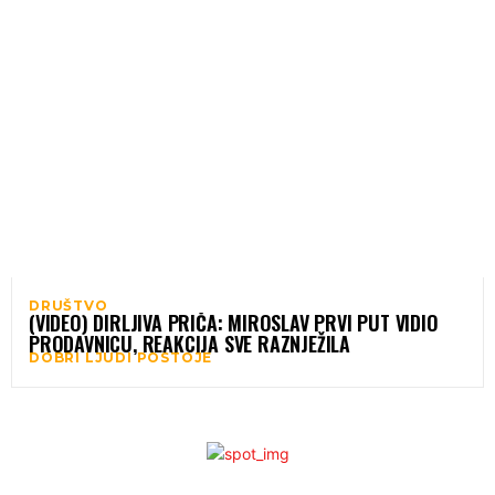
DRUŠTVO
(VIDEO) DIRLJIVA PRIČA: MIROSLAV PRVI PUT VIDIO
PRODAVNICU, REAKCIJA SVE RAZNJEŽILA
DOBRI LJUDI POSTOJE