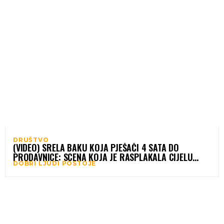
DRUŠTVO
(VIDEO) SRELA BAKU KOJA PJEŠAČI 4 SATA DO
PRODAVNICE: SCENA KOJA JE RASPLAKALA CIJELU
DOBRI LJUDI POSTOJE
REGIJU