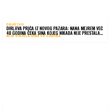
DRUŠTVO
DIRLJIVA PRIČA IZ NOVOG PAZARA: NANA MEJREM VEĆ
40 GODINA ČEKA SINA KOJEG NIKADA NIJE PRESTALA
NIJE VIDJELA SINA 40 GODINA
VOLJETI