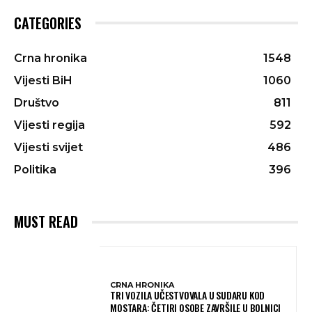
CATEGORIES
Crna hronika
1548
Vijesti BiH
1060
Društvo
811
Vijesti regija
592
Vijesti svijet
486
Politika
396
MUST READ
CRNA HRONIKA
TRI VOZILA UČESTVOVALA U SUDARU KOD
MOSTARA: ČETIRI OSOBE ZAVRŠILE U BOLNICI