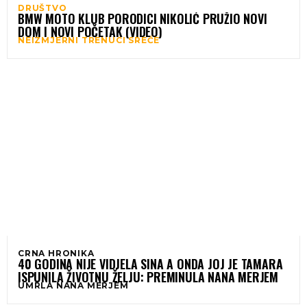
DRUŠTVO
BMW MOTO KLUB PORODICI NIKOLIĆ PRUŽIO NOVI
DOM I NOVI POČETAK (VIDEO)
NEIZMJERNI TRENUCI SREĆE
CRNA HRONIKA
40 GODINA NIJE VIDJELA SINA A ONDA JOJ JE TAMARA
ISPUNILA ŽIVOTNU ŽELJU: PREMINULA NANA MERJEM
UMRLA NANA MERJEM