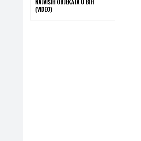
NAJVIŠIH OBJEKATA U BIH
(VIDEO)