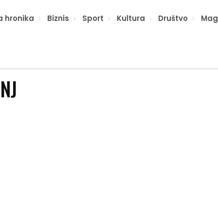
a hronika
Biznis
Sport
Kultura
Društvo
Mag
NJ