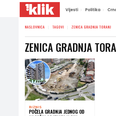
Vijesti
Politika
Crn
NASLOVNICA
TAGOVI
ZENICA GRADNJA TORANJ
ZENICA GRADNJA TORA
BIZNIS
POČELA GRADNJA JEDNOG OD