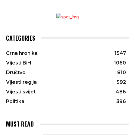
CATEGORIES
Crna hronika
1547
Vijesti BiH
1060
Društvo
810
Vijesti regija
592
Vijesti svijet
486
Politika
396
MUST READ