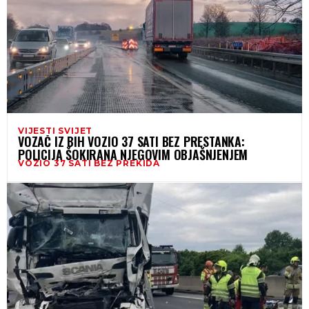
VIJESTI SVIJET
VOZAČ IZ BIH VOZIO 37 SATI BEZ PRESTANKA:
POLICIJA ŠOKIRANA NJEGOVIM OBJAŠNJENJEM
VOZIO 37 SATI BEZ PREKIDA