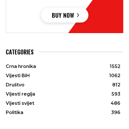
CATEGORIES
Crna hronika
1552
Vijesti BiH
1062
Društvo
812
Vijesti regija
593
Vijesti svijet
486
Politika
396