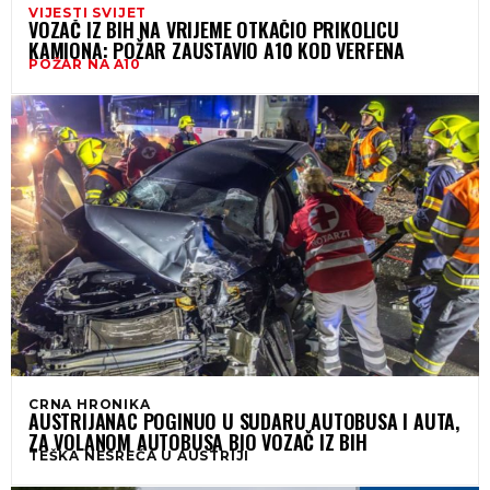
VIJESTI SVIJET
VOZAČ IZ BIH NA VRIJEME OTKAČIO PRIKOLICU
KAMIONA: POŽAR ZAUSTAVIO A10 KOD VERFENA
POŽAR NA A10
CRNA HRONIKA
AUSTRIJANAC POGINUO U SUDARU AUTOBUSA I AUTA,
ZA VOLANOM AUTOBUSA BIO VOZAČ IZ BIH
TEŠKA NESREĆA U AUSTRIJI