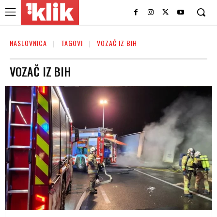
NASLOVNICA
TAGOVI
VOZAČ IZ BIH
VOZAČ IZ BIH