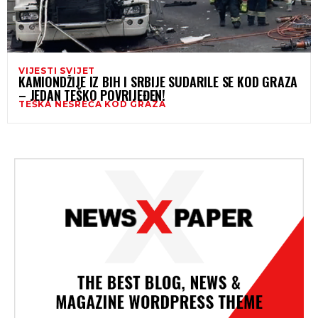
VIJESTI SVIJET
KAMIONDŽIJE IZ BIH I SRBIJE SUDARILE SE KOD GRAZA
– JEDAN TEŠKO POVRIJEĐEN!
TEŠKA NESREĆA KOD GRAZA