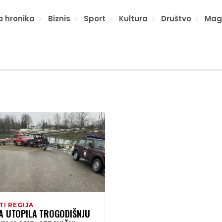
a hronika
Biznis
Sport
Kultura
Društvo
Mag
TI REGIJA
A UTOPILA TROGODIŠNJU