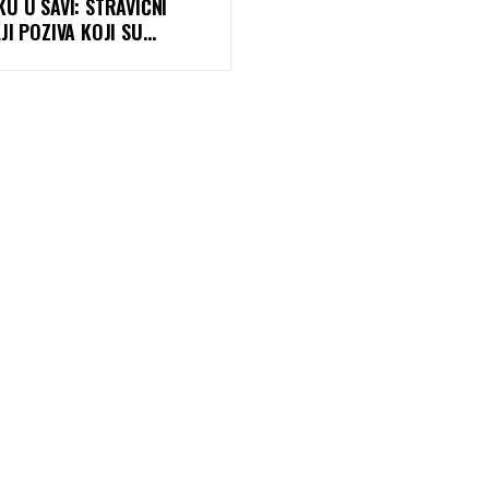
U U SAVI: STRAVIČNI
JI POZIVA KOJI SU
RALI REGION