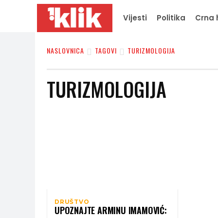
Vijesti
Politika
Crna 
NASLOVNICA
TAGOVI
TURIZMOLOGIJA
TURIZMOLOGIJA
DRUŠTVO
UPOZNAJTE ARMINU IMAMOVIĆ: