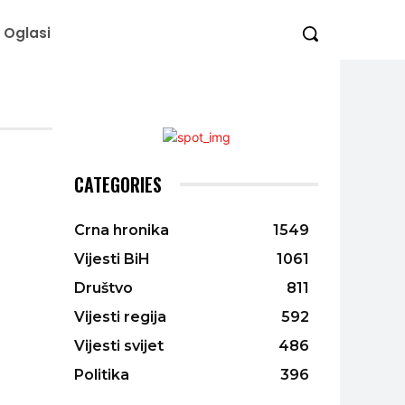
Oglasi
CATEGORIES
Crna hronika
1549
Vijesti BiH
1061
Društvo
811
Vijesti regija
592
Vijesti svijet
486
Politika
396