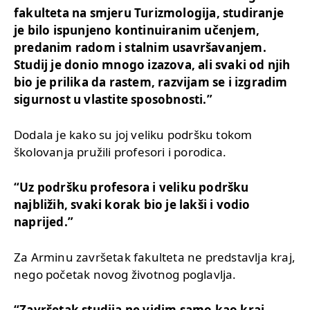
fakulteta na smjeru Turizmologija, studiranje
je bilo ispunjeno kontinuiranim učenjem,
predanim radom i stalnim usavršavanjem.
Studij je donio mnogo izazova, ali svaki od njih
bio je prilika da rastem, razvijam se i izgradim
sigurnost u vlastite sposobnosti.”
Dodala je kako su joj veliku podršku tokom
školovanja pružili profesori i porodica.
“Uz podršku profesora i veliku podršku
najbližih, svaki korak bio je lakši i vodio
naprijed.”
Za Arminu završetak fakulteta ne predstavlja kraj,
nego početak novog životnog poglavlja.
“Završetak studija ne vidim samo kao kraj