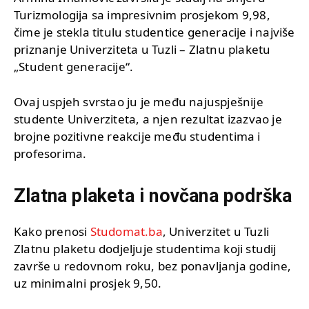
Turizmologija sa impresivnim prosjekom 9,98,
čime je stekla titulu studentice generacije i najviše
priznanje Univerziteta u Tuzli – Zlatnu plaketu
„Student generacije“.
Ovaj uspjeh svrstao ju je među najuspješnije
studente Univerziteta, a njen rezultat izazvao je
brojne pozitivne reakcije među studentima i
profesorima.
Zlatna plaketa i novčana podrška
Kako prenosi
Studomat.ba
, Univerzitet u Tuzli
Zlatnu plaketu dodjeljuje studentima koji studij
završe u redovnom roku, bez ponavljanja godine,
uz minimalni prosjek 9,50.