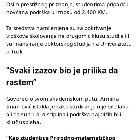
Osim prestižnog priznanja, studentima pripada i
novčana podrška u iznosu od 2.400 KM.
Ta sredstva namijenjena su za pokrivanje
troškova školovanja na drugom ciklusu studija ili
sufinansiranje doktorskog studija na Univerzitetu
u Tuzli.
“Svaki izazov bio je prilika da
rastem”
Govoreći o svom akademskom putu, Armina
Imamović istakla je kako studiranje nije bilo lako,
ali da su trud, disciplina i podrška najbližih bili
ključ uspjeha.
“Kao studentica Prirodno-matematičkog