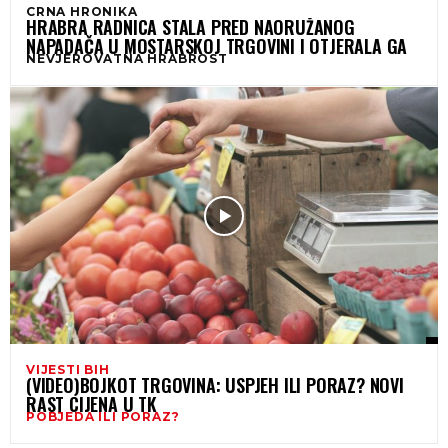
CRNA HRONIKA
HRABRA RADNICA STALA PRED NAORUŽANOG
NAPADAČA U MOSTARSKOJ TRGOVINI I OTJERALA GA
NEVJEROVATNA HRABROST
VIJESTI BIH
(VIDEO)BOJKOT TRGOVINA: USPJEH ILI PORAZ? NOVI
RAST CIJENA U TK
POBJEDA ILI PORAZ?