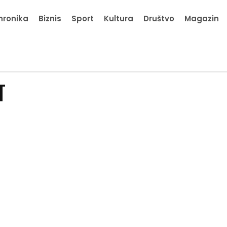
hronika
Biznis
Sport
Kultura
Društvo
Magazin
T