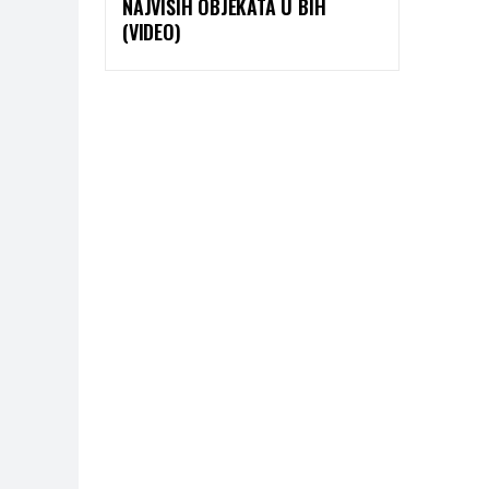
NAJVIŠIH OBJEKATA U BIH
(VIDEO)