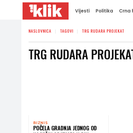
Vijesti
Politika
Crna 
NASLOVNICA
TAGOVI
TRG RUDARA PROJEKAT
TRG RUDARA PROJEKA
BIZNIS
POČELA GRADNJA JEDNOG OD