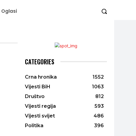
Oglasi
CATEGORIES
Crna hronika
1552
Vijesti BiH
1063
Društvo
812
Vijesti regija
593
Vijesti svijet
486
Politika
396