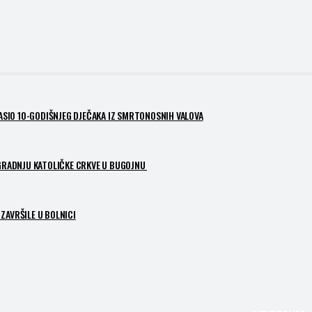
PASIO 10-GODIŠNJEG DJEČAKA IZ SMRTONOSNIH VALOVA
ZGRADNJU KATOLIČKE CRKVE U BUGOJNU
ZAVRŠILE U BOLNICI