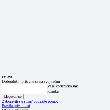
Prijavi
Dobrodošli! prijavite se na svoj račun
Vaše korisničko ime
lozinka
Zaboravili ste šifru? potražite pomoć
Pravila privatnosti