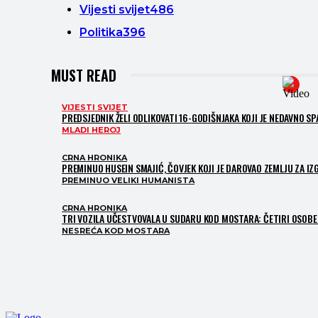
Vijesti svijet
486
Politika
396
MUST READ
VIJESTI SVIJET
PREDSJEDNIK ŽELI ODLIKOVATI 16-GODIŠNJAKA KOJI JE NEDAVNO S
MLADI HEROJ
CRNA HRONIKA
PREMINUO HUSEIN SMAJIĆ, ČOVJEK KOJI JE DAROVAO ZEMLJU ZA I
PREMINUO VELIKI HUMANISTA
CRNA HRONIKA
TRI VOZILA UČESTVOVALA U SUDARU KOD MOSTARA: ČETIRI OSOBE 
NESREĆA KOD MOSTARA