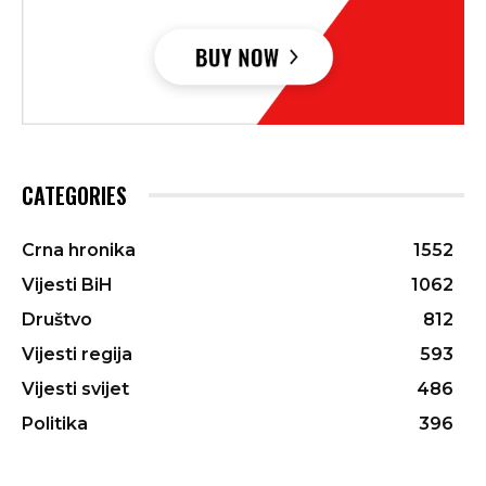
CATEGORIES
Crna hronika
1552
Vijesti BiH
1062
Društvo
812
Vijesti regija
593
Vijesti svijet
486
Politika
396