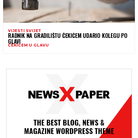
VIJESTI SVIJET
RADNIK NA GRADILIŠTU ČEKIĆEM UDARIO KOLEGU PO
GLAVI
ČEKIĆEM U GLAVU