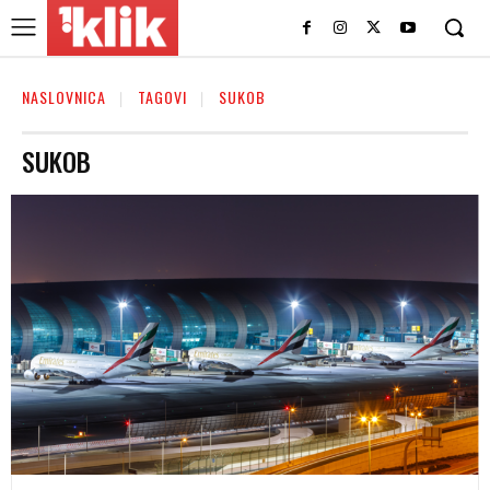
NASLOVNICA
TAGOVI
SUKOB
SUKOB