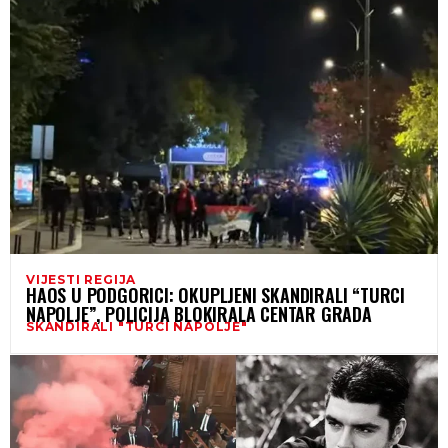
VIJESTI REGIJA
HAOS U PODGORICI: OKUPLJENI SKANDIRALI “TURCI
NAPOLJE”, POLICIJA BLOKIRALA CENTAR GRADA
SKANDIRALI "TURCI NAPOLJE"