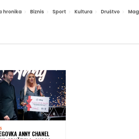
a hronika
Biznis
Sport
Kultura
Društvo
Mag
S
EGOVKA ANNY CHANEL