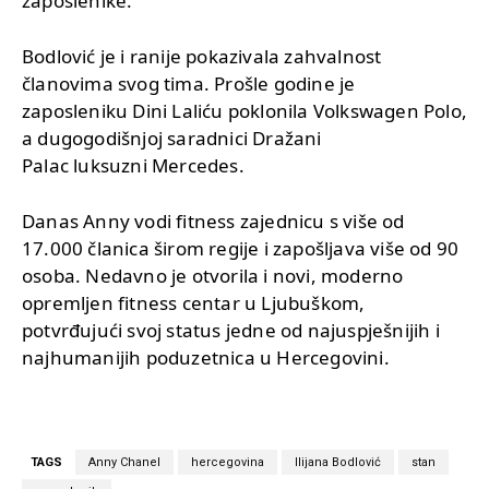
zaposlenike.
Bodlović je i ranije pokazivala zahvalnost
članovima svog tima. Prošle godine je
zaposleniku Dini Laliću poklonila Volkswagen Polo,
a dugogodišnjoj saradnici Dražani
Palac luksuzni Mercedes.
Danas Anny vodi fitness zajednicu s više od
17.000 članica širom regije i zapošljava više od 90
osoba. Nedavno je otvorila i novi, moderno
opremljen fitness centar u Ljubuškom,
potvrđujući svoj status jedne od najuspješnijih i
najhumanijih poduzetnica u Hercegovini.
TAGS
Anny Chanel
hercegovina
Ilijana Bodlović
stan