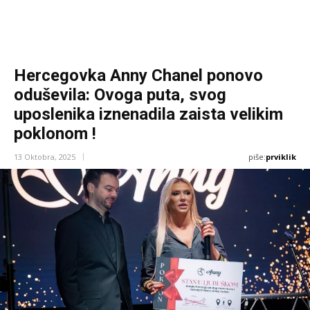
Hercegovka Anny Chanel ponovo
oduševila: Ovoga puta, svog
uposlenika iznenadila zaista velikim
poklonom !
piše:
prviklik
13 Oktobra, 2025