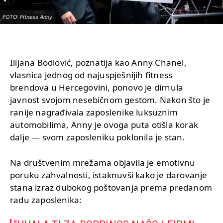
FOTO: Fitness Anny
Ilijana Bodlović, poznatija kao Anny Chanel,
vlasnica jednog od najuspješnijih fitness
brendova u Hercegovini, ponovo je dirnula
javnost svojom nesebičnom gestom. Nakon što je
ranije nagrađivala zaposlenike luksuznim
automobilima, Anny je ovoga puta otišla korak
dalje — svom zaposleniku poklonila je stan.
Na društvenim mrežama objavila je emotivnu
poruku zahvalnosti, istaknuvši kako je darovanje
stana izraz dubokog poštovanja prema predanom
radu zaposlenika: