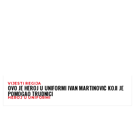
VIJESTI REGIJA
OVO JE HEROJ U UNIFORMI IVAN MARTINOVIĆ KOJI JE
POMOGAO TRUDNICI
HEROJ U UNIFORMI