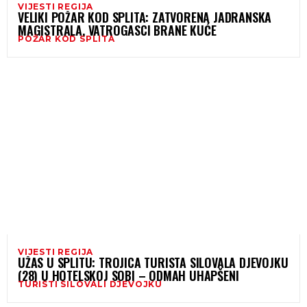
VIJESTI REGIJA
VELIKI POŽAR KOD SPLITA: ZATVORENA JADRANSKA
MAGISTRALA, VATROGASCI BRANE KUĆE
POŽAR KOD SPLITA
VIJESTI REGIJA
UŽAS U SPLITU: TROJICA TURISTA SILOVALA DJEVOJKU
(28) U HOTELSKOJ SOBI – ODMAH UHAPŠENI
TURISTI SILOVALI DJEVOJKU