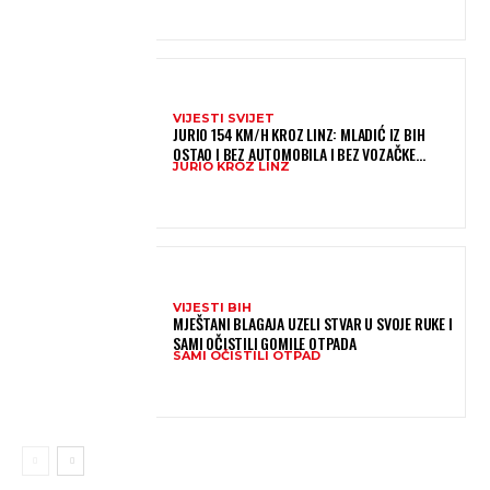
VIJESTI SVIJET
JURIO 154 KM/H KROZ LINZ: MLADIĆ IZ BIH
OSTAO I BEZ AUTOMOBILA I BEZ VOZAČKE
JURIO KROZ LINZ
DOZVOLE
VIJESTI BIH
MJEŠTANI BLAGAJA UZELI STVAR U SVOJE RUKE I
SAMI OČISTILI GOMILE OTPADA
SAMI OČISTILI OTPAD