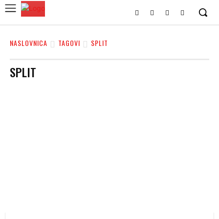
NASLOVNICA
TAGOVI
SPLIT
SPLIT