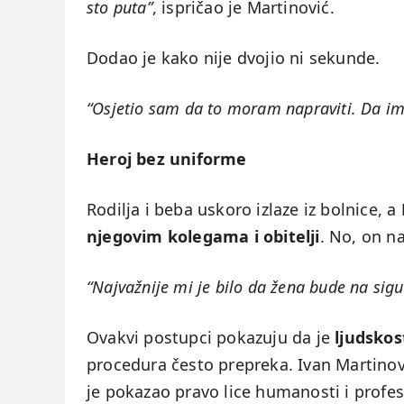
sto puta”
, ispričao je Martinović.
Dodao je kako nije dvojio ni sekunde.
“Osjetio sam da to moram napraviti. Da i
Heroj bez uniforme
Rodilja i beba uskoro izlaze iz bolnice, a
njegovim kolegama i obitelji
. No, on n
“Najvažnije mi je bilo da žena bude na sigu
Ovakvi postupci pokazuju da je
ljudskos
procedura često prepreka. Ivan Martinov
je pokazao pravo lice humanosti i profe