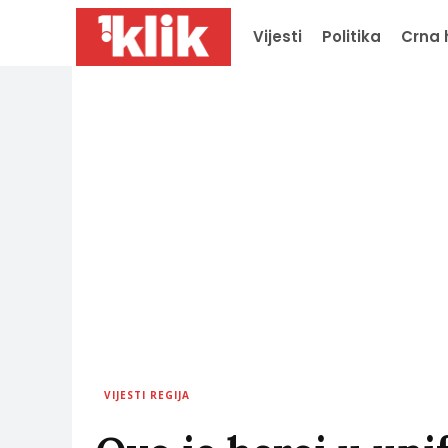
Vijesti
Politika
Crna 
VIJESTI REGIJA