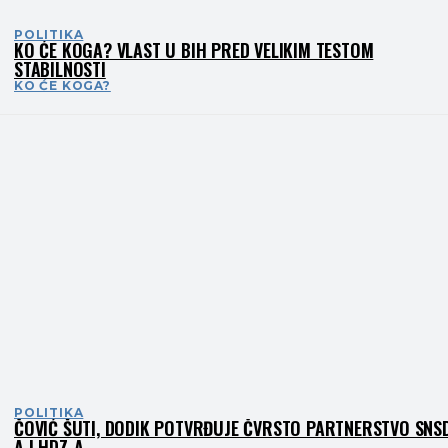
POLITIKA
KO ĆE KOGA? VLAST U BIH PRED VELIKIM TESTOM
STABILNOSTI
KO ĆE KOGA?
POLITIKA
ČOVIĆ ŠUTI, DODIK POTVRĐUJE ČVRSTO PARTNERSTVO SNS
A I HDZ-A