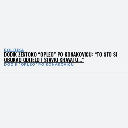
POLITIKA
DODIK ŽESTOKO “OPLEO” PO KONAKOVIĆU: “TO ŠTO SI
OBUKAO ODIJELO I STAVIO KRAVATU…”
DODIK "OPLEO" PO KONAKOVIĆU