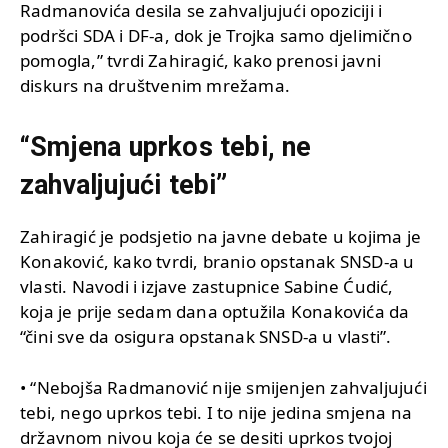
Radmanovića desila se zahvaljujući opoziciji i
podršci SDA i DF-a, dok je Trojka samo djelimično
pomogla,” tvrdi Zahiragić, kako prenosi javni
diskurs na društvenim mrežama.
“Smjena uprkos tebi, ne
zahvaljujući tebi”
Zahiragić je podsjetio na javne debate u kojima je
Konaković, kako tvrdi, branio opstanak SNSD-a u
vlasti. Navodi i izjave zastupnice Sabine Ćudić,
koja je prije sedam dana optužila Konakovića da
“čini sve da osigura opstanak SNSD-a u vlasti”.
• “Nebojša Radmanović nije smijenjen zahvaljujući
tebi, nego uprkos tebi. I to nije jedina smjena na
državnom nivou koja će se desiti uprkos tvojoj