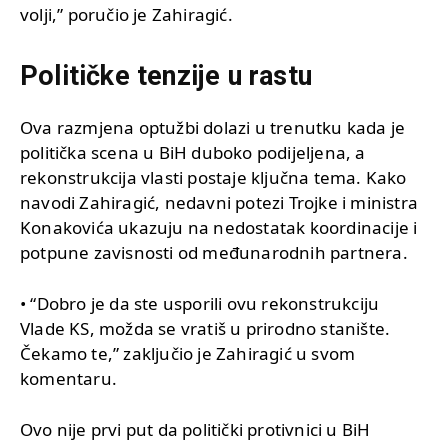
volji,” poručio je Zahiragić.
Političke tenzije u rastu
Ova razmjena optužbi dolazi u trenutku kada je
politička scena u BiH duboko podijeljena, a
rekonstrukcija vlasti postaje ključna tema. Kako
navodi Zahiragić, nedavni potezi Trojke i ministra
Konakovića ukazuju na nedostatak koordinacije i
potpune zavisnosti od međunarodnih partnera.
• “Dobro je da ste usporili ovu rekonstrukciju
Vlade KS, možda se vratiš u prirodno stanište.
Čekamo te,” zaključio je Zahiragić u svom
komentaru.
Ovo nije prvi put da politički protivnici u BiH