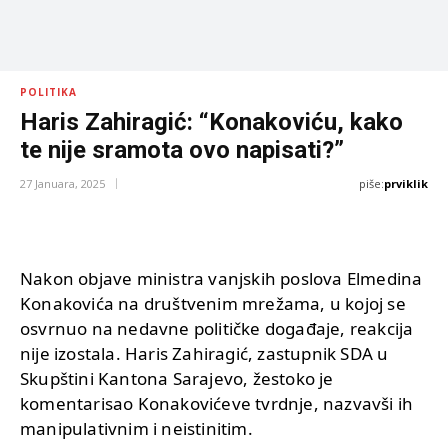
POLITIKA
Haris Zahiragić: “Konakoviću, kako
te nije sramota ovo napisati?”
piše:
prviklik
27 Januara, 2025
Nakon objave ministra vanjskih poslova Elmedina
Konakovića na društvenim mrežama, u kojoj se
osvrnuo na nedavne političke događaje, reakcija
nije izostala. Haris Zahiragić, zastupnik SDA u
Skupštini Kantona Sarajevo, žestoko je
komentarisao Konakovićeve tvrdnje, nazvavši ih
manipulativnim i neistinitim.