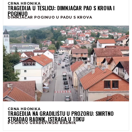
CRNA HRONIKA
TRAGEDIJA U TESLIĆU: DIMNJAČAR PAO S KROVA I
POGINUO
DIMNJAČAR POGINUO U PADU S KROVA
CRNA HRONIKA
TRAGEDIJA NA GRADILIŠTU U PROZORU: SMRTNO
STRADAO RADNIK, ISTRAGA U TOKU
POGINUO GRAĐEVINSKI RADNIK