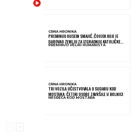
CRNA HRONIKA
PREMINUO HUSEIN SMAJIĆ, ČOVJEK KOJI JE
DAROVAO ZEMLJU ZA IZGRADNJU KATOLIČKE
PREMINUO VELIKI HUMANISTA
CRKVE U BUGOJNU
CRNA HRONIKA
TRI VOZILA UČESTVOVALA U SUDARU KOD
MOSTARA: ČETIRI OSOBE ZAVRŠILE U BOLNICI
NESREĆA KOD MOSTARA