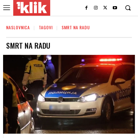
NASLOVNICA
TAGOVI
SMRT NA RADU
SMRT NA RADU