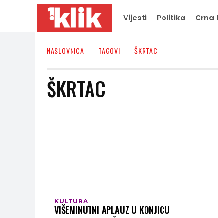
Vijesti
Politika
Crna 
NASLOVNICA
TAGOVI
ŠKRTAC
ŠKRTAC
KULTURA
VIŠEMINUTNI APLAUZ U KONJICU