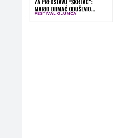
ZA PREDSTAVU “ŠKRTAC”:
MARIO DRMAĆ ODUŠEVIO
FESTIVAL GLUMCA
PUBLIKU