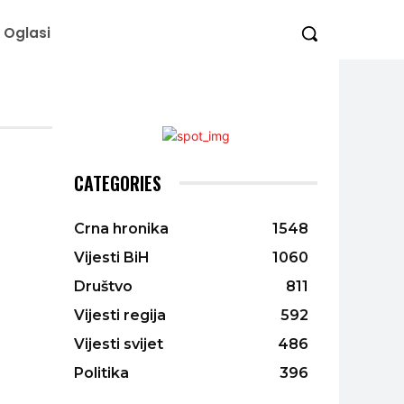
Oglasi
CATEGORIES
Crna hronika
1548
Vijesti BiH
1060
Društvo
811
Vijesti regija
592
Vijesti svijet
486
Politika
396