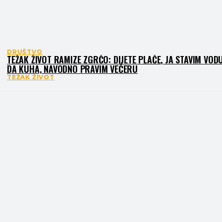
DRUŠTVO
TEŽAK ŽIVOT RAMIZE ZGRČO: DIJETE PLAČE, JA STAVIM VOD
DA KUHA, NAVODNO PRAVIM VEČERU
TEŽAK ŽIVOT