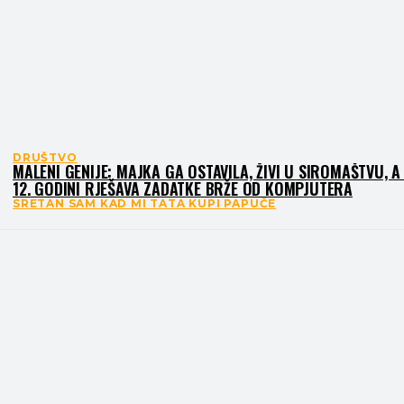
DRUŠTVO
MALENI GENIJE: MAJKA GA OSTAVILA, ŽIVI U SIROMAŠTVU, A
12. GODINI RJEŠAVA ZADATKE BRŽE OD KOMPJUTERA
SRETAN SAM KAD MI TATA KUPI PAPUČE