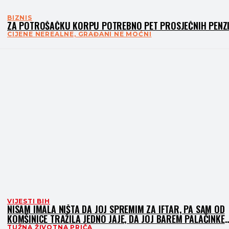
BIZNIS
ZA POTROŠAČKU KORPU POTREBNO PET PROSJEČNIH PENZ
CIJENE NEREALNE, GRAĐANI NE MOĆNI
VIJESTI BIH
NISAM IMALA NIŠTA DA JOJ SPREMIM ZA IFTAR, PA SAM OD
KOMŠINICE TRAŽILA JEDNO JAJE, DA JOJ BAREM PALAČINKE
NAPRAVIM
TUŽNA ŽIVOTNA PRIČA