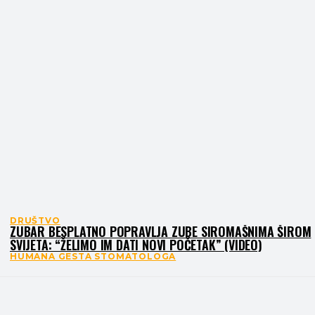
DRUŠTVO
ZUBAR BESPLATNO POPRAVLJA ZUBE SIROMAŠNIMA ŠIROM
SVIJETA: “ŽELIMO IM DATI NOVI POČETAK” (VIDEO)
HUMANA GESTA STOMATOLOGA