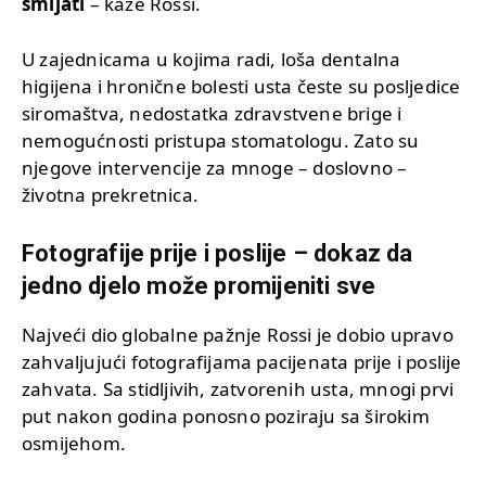
smijati
– kaže Rossi.
U zajednicama u kojima radi, loša dentalna
higijena i hronične bolesti usta česte su posljedice
siromaštva, nedostatka zdravstvene brige i
nemogućnosti pristupa stomatologu. Zato su
njegove intervencije za mnoge – doslovno –
životna prekretnica.
Fotografije prije i poslije – dokaz da
jedno djelo može promijeniti sve
Najveći dio globalne pažnje Rossi je dobio upravo
zahvaljujući fotografijama pacijenata prije i poslije
zahvata. Sa stidljivih, zatvorenih usta, mnogi prvi
put nakon godina ponosno poziraju sa širokim
osmijehom.