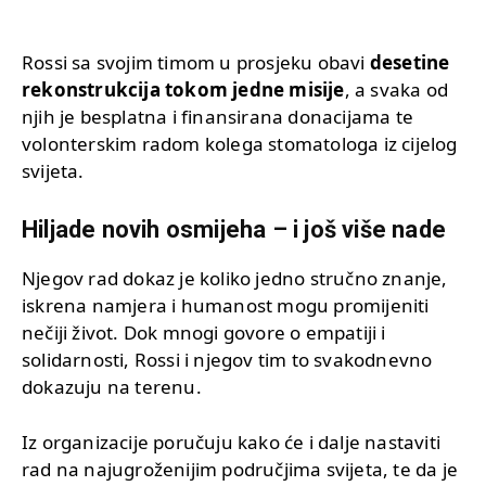
Rossi sa svojim timom u prosjeku obavi
desetine
rekonstrukcija tokom jedne misije
, a svaka od
njih je besplatna i finansirana donacijama te
volonterskim radom kolega stomatologa iz cijelog
svijeta.
Hiljade novih osmijeha – i još više nade
Njegov rad dokaz je koliko jedno stručno znanje,
iskrena namjera i humanost mogu promijeniti
nečiji život. Dok mnogi govore o empatiji i
solidarnosti, Rossi i njegov tim to svakodnevno
dokazuju na terenu.
Iz organizacije poručuju kako će i dalje nastaviti
rad na najugroženijim područjima svijeta, te da je