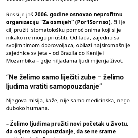
Rossi je još
2006. godine osnovao neprofitnu
organizaciju “Za osmijeh” (Por1Sorriso)
, čiji je
cilj pružiti stomatološku pomoć onima koji si je
nikako ne mogu priuštiti. Od tada, zajedno sa
svojim timom dobrovoljaca, obilazi najsiromašnije
zajednice svijeta – od Brazila do Kenije i
Mozambika – gdje hiljadama ljudi mijenja život.
“Ne želimo samo liječiti zube – želimo
ljudima vratiti samopouzdanje”
Njegova misija, kaže, nije samo medicinska, nego
duboko humana.
–
Želimo ljudima pružiti novi početak u životu,
da osjete samopouzdanje, da se ne srame