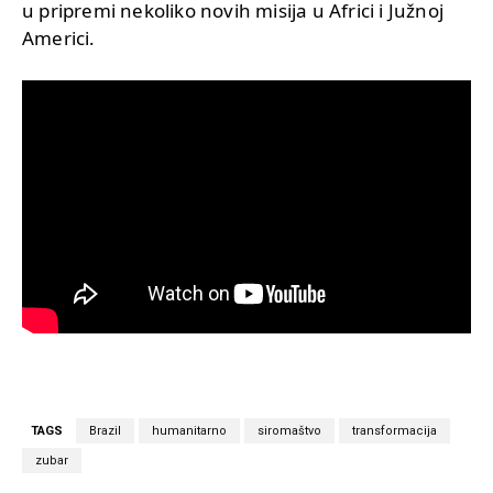
u pripremi nekoliko novih misija u Africi i Južnoj
Americi.
TAGS
Brazil
humanitarno
siromaštvo
transformacija
zubar