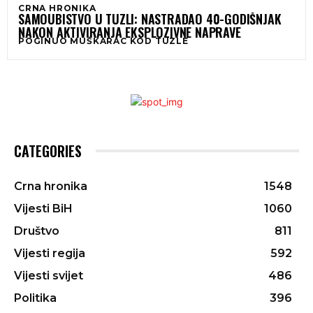
CRNA HRONIKA
SAMOUBISTVO U TUZLI: NASTRADAO 40-GODIŠNJAK
NAKON AKTIVIRANJA EKSPLOZIVNE NAPRAVE
POGINUO MUŠKARAC KOD TUZLE
CATEGORIES
Crna hronika
1548
Vijesti BiH
1060
Društvo
811
Vijesti regija
592
Vijesti svijet
486
Politika
396