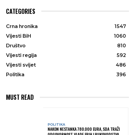
CATEGORIES
Crna hronika
1547
Vijesti BiH
1060
Društvo
810
Vijesti regija
592
Vijesti svijet
486
Politika
396
MUST READ
POLITIKA
NAKON NESTANKA 780.000 EURA, SDA TRAŽI
ODGOVORNOST VLADE FBIH I RUKOVODSTVA