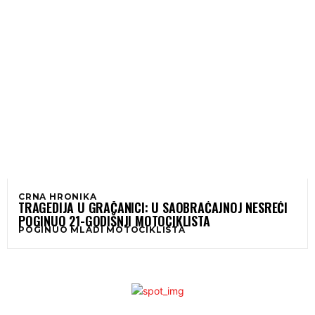
CRNA HRONIKA
TRAGEDIJA U GRAČANICI: U SAOBRAĆAJNOJ NESREĆI
POGINUO 21-GODIŠNJI MOTOCIKLISTA
POGINUO MLADI MOTOCIKLISTA