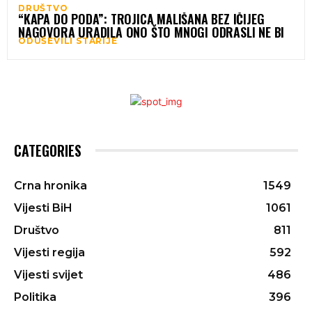
DRUŠTVO
“KAPA DO PODA”: TROJICA MALIŠANA BEZ IČIJEG
NAGOVORA URADILA ONO ŠTO MNOGI ODRASLI NE BI
ODUŠEVILI STARIJE
CATEGORIES
Crna hronika
1549
Vijesti BiH
1061
Društvo
811
Vijesti regija
592
Vijesti svijet
486
Politika
396