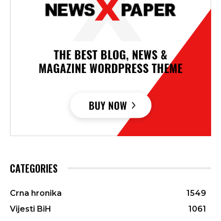
CATEGORIES
Crna hronika
1549
Vijesti BiH
1061