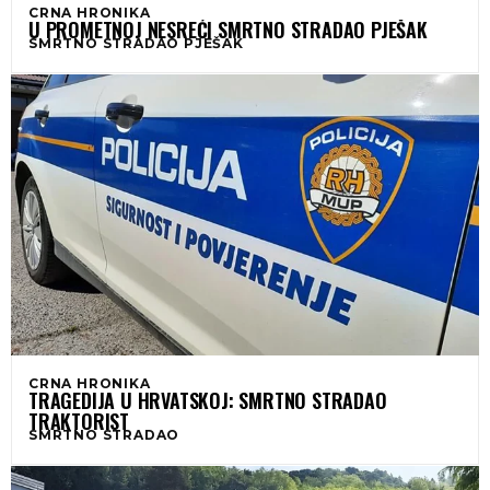
CRNA HRONIKA
U PROMETNOJ NESREĆI SMRTNO STRADAO PJEŠAK
SMRTNO STRADAO PJEŠAK
CRNA HRONIKA
TRAGEDIJA U HRVATSKOJ: SMRTNO STRADAO
TRAKTORIST
SMRTNO STRADAO