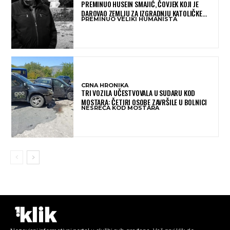
PREMINUO HUSEIN SMAJIĆ, ČOVJEK KOJI JE
DAROVAO ZEMLJU ZA IZGRADNJU KATOLIČKE
PREMINUO VELIKI HUMANISTA
CRKVE U BUGOJNU
CRNA HRONIKA
TRI VOZILA UČESTVOVALA U SUDARU KOD
MOSTARA: ČETIRI OSOBE ZAVRŠILE U BOLNICI
NESREĆA KOD MOSTARA