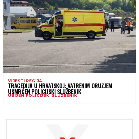
VIJESTI REGIJA
TRAGEDIJA U HRVATSKOJ: VATRENIM ORUŽJEM
USMRĆEN POLICIJSKI SLUŽBENIK
UBIJEN POLICIJSKI SLUŽBENIK