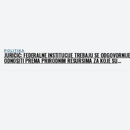
POLITIKA
JURIČIĆ: FEDERALNE INSTITUCIJE TREBAJU SE ODGOVORNIJ
ODNOSITI PREMA PRIRODNIM RESURSIMA ZA KOJE SU
NADLEŽNI