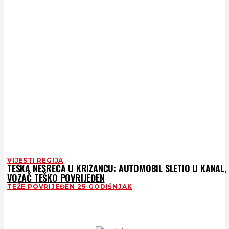
VIJESTI REGIJA
TEŠKA NESREĆA U KRIŽANĆU: AUTOMOBIL SLETIO U KANAL,
VOZAČ TEŠKO POVRIJEĐEN
TEŽE POVRIJEĐEN 25-GODIŠNJAK