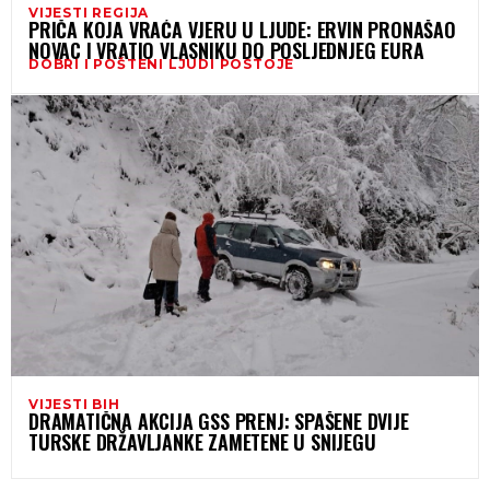
VIJESTI REGIJA
PRIČA KOJA VRAĆA VJERU U LJUDE: ERVIN PRONAŠAO
NOVAC I VRATIO VLASNIKU DO POSLJEDNJEG EURA
DOBRI I POŠTENI LJUDI POSTOJE
VIJESTI BIH
DRAMATIČNA AKCIJA GSS PRENJ: SPAŠENE DVIJE
TURSKE DRŽAVLJANKE ZAMETENE U SNIJEGU