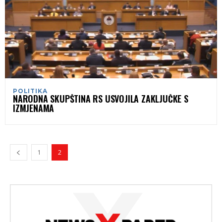
POLITIKA
NARODNA SKUPŠTINA RS USVOJILA ZAKLJUČKE S
IZMJENAMA
1
2