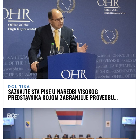
POLITIKA
SAZNAJTE ŠTA PIŠE U NAREDBI VISOKOG
PREDSTAVNIKA KOJOM ZABRANJUJE PROVEDBU
ZAKLJUČAKA NSRS-A