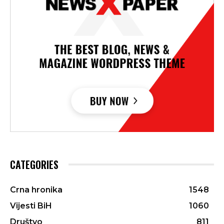
CATEGORIES
Crna hronika
1548
Vijesti BiH
1060
Društvo
811