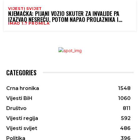
VIJESTI SVIJET
NJEMAČKA: PIJANI VOZIO SKUTER ZA INVALIDE PA
IZAZVAO NESREĆU, POTOM NAPAO PROLAZNIKA I
IMAO 1.7 PROMILA
POLICIJU
CATEGORIES
Crna hronika
1548
Vijesti BiH
1060
Društvo
811
Vijesti regija
592
Vijesti svijet
486
Politika
396