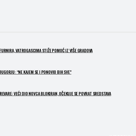
 FURNIRA, VATROGASCIMA STIŽE POMOĆ IZ VIŠE GRADOVA
UGORJU: “NE KAJEM SE I PONOVIO BIH SVE”
EVARE: VEĆI DIO NOVCA BLOKIRAN, OČEKUJE SE POVRAT SREDSTAVA