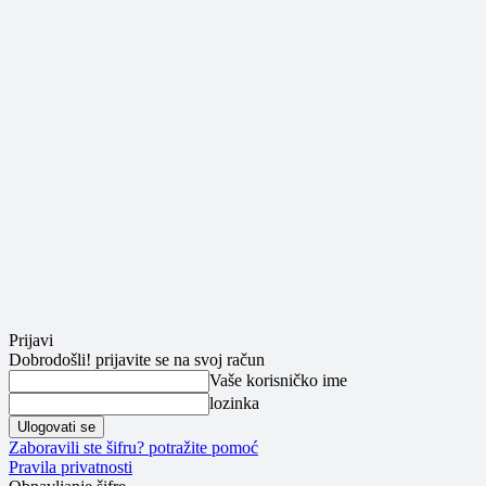
Prijavi
Dobrodošli! prijavite se na svoj račun
Vaše korisničko ime
lozinka
Zaboravili ste šifru? potražite pomoć
Pravila privatnosti