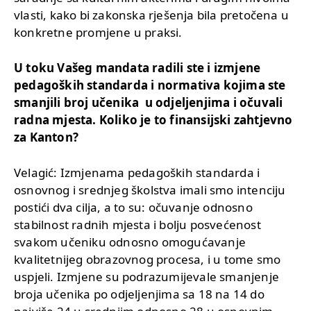
vlasti, kako bi zakonska rješenja bila pretočena u
konkretne promjene u praksi.
U toku Vašeg mandata radili ste i izmjene
pedagoških standarda i normativa kojima ste
smanjili broj učenika u odjeljenjima i očuvali
radna mjesta. Koliko je to finansijski zahtjevno
za Kanton?
Velagić: Izmjenama pedagoških standarda i
osnovnog i srednjeg školstva imali smo intenciju
postići dva cilja, a to su: očuvanje odnosno
stabilnost radnih mjesta i bolju posvećenost
svakom učeniku odnosno omogućavanje
kvalitetnijeg obrazovnog procesa, i u tome smo
uspjeli. Izmjene su podrazumijevale smanjenje
broja učenika po odjeljenjima sa 18 na 14 do