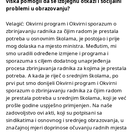
viška pomogli da se izbjegnu otkazi i socijalni
problemi u obrazovanju?
Velagić: Okvirni program i Okvirni sporazum o
zbrinjavanju radnika za čijim radom je prestala
potreba u osnovnim školama, je postojao i prije
mog dolaska na mjesto ministra. Međutim, mi
smo uradili određene izmjene i programa i
sporazuma s ciljem dodatnog unaprjeđenja
procesa zbrinjavanja radnika za kojima je prestala
potreba. A kada je riječ o srednjim školama, po
prvi put smo donijeli Okvirni program i Okvirni
sporazum o zbrinjavanju radnika za čijim radom
je prestala potreba u srednjim školama, koji je već
prošle godine uspješno primjenjen. Na naše
zadovoljstvo ovi akti, koji su potpisani sa
sindikatima i osnovnog i srednjeg obrazovanja, u
značajnoj mjeri doprinose očuvanju radnih mjesta