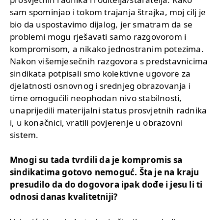
sam spominjao i tokom trajanja štrajka, moj cilj je
bio da uspostavimo dijalog, jer smatram da se
problemi mogu rješavati samo razgovorom i
kompromisom, a nikako jednostranim potezima.
Nakon višemjesečnih razgovora s predstavnicima
sindikata potpisali smo kolektivne ugovore za
djelatnosti osnovnog i srednjeg obrazovanja i
time omogućili neophodan nivo stabilnosti,
unaprijedili materijalni status prosvjetnih radnika
i, u konačnici, vratili povjerenje u obrazovni
sistem.
Mnogi su tada tvrdili da je kompromis sa
sindikatima gotovo nemoguć. Šta je na kraju
presudilo da do dogovora ipak dođe i jesu li ti
odnosi danas kvalitetniji?