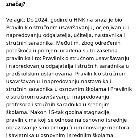
značaj?
Velagić: Do 2024. godine u HNK na snazi je bio
Pravilnik o stručnom usavršavanju, ocjenjivanju i
napredovanju odgajatelja, učitelja, nastavnika i
stručnih saradnika. Međutim, zbog određenih
poteškoća u primjeni urađena su tri zasebna
pravilnika i to: Pravilnik o stručnom usavršavanju
i napredovanju odgajatelja i stručnih saradnika u
predškolskim ustanovama, Pravilnik o stručnom
usavršavanju i napredovanju nastavnika i
stručnih saradnika u osnovnim školama i Pravilnik
o stručnom usavršavanju i napredovanju
profesora i stručnih saradnika u srednjim
školama. Nakon 15-tak godina stagnacije,
pravilnicima koji se odnose na osnovno i srednje
obrazovanje smo omogućili imenovanje mentora
i savjetnika u osnovnim i srednjim školama,