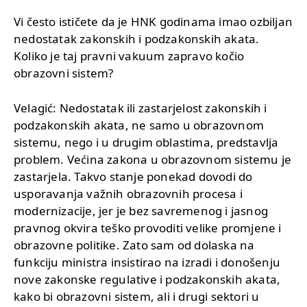
Vi često ističete da je HNK godinama imao ozbiljan
nedostatak zakonskih i podzakonskih akata.
Koliko je taj pravni vakuum zapravo kočio
obrazovni sistem?
Velagić: Nedostatak ili zastarjelost zakonskih i
podzakonskih akata, ne samo u obrazovnom
sistemu, nego i u drugim oblastima, predstavlja
problem. Većina zakona u obrazovnom sistemu je
zastarjela. Takvo stanje ponekad dovodi do
usporavanja važnih obrazovnih procesa i
modernizacije, jer je bez savremenog i jasnog
pravnog okvira teško provoditi velike promjene i
obrazovne politike. Zato sam od dolaska na
funkciju ministra insistirao na izradi i donošenju
nove zakonske regulative i podzakonskih akata,
kako bi obrazovni sistem, ali i drugi sektori u