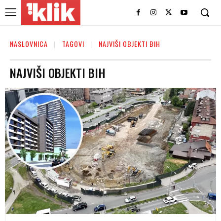
NASLOVNICA
TAGOVI
NAJVIŠI OBJEKTI BIH
NAJVIŠI OBJEKTI BIH