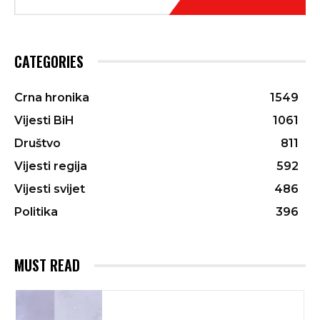
CATEGORIES
Crna hronika
1549
Vijesti BiH
1061
Društvo
811
Vijesti regija
592
Vijesti svijet
486
Politika
396
MUST READ