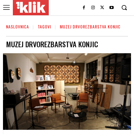
NASLOVNICA
TAGOVI
MUZEJ DRVOREZBARSTVA KONJIC
MUZEJ DRVOREZBARSTVA KONJIC