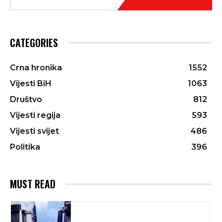
CATEGORIES
Crna hronika
1552
Vijesti BiH
1063
Društvo
812
Vijesti regija
593
Vijesti svijet
486
Politika
396
MUST READ