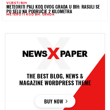
VIJESTI BIH
METEORITI PALI KOD OVOG GRADA U BIH: RASULI SE
PO SELU NA PODRUČJE 2 KILOMETRA
METEROTI KOD BH. GRADA