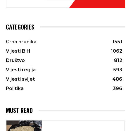
CATEGORIES
Crna hronika
1551
Vijesti BiH
1062
Društvo
812
Vijesti regija
593
Vijesti svijet
486
Politika
396
MUST READ