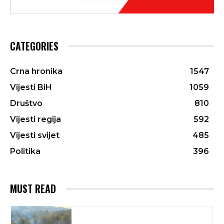
CATEGORIES
Crna hronika
1547
Vijesti BiH
1059
Društvo
810
Vijesti regija
592
Vijesti svijet
485
Politika
396
MUST READ