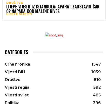
DRUŠTVO
LIJEPE VIJESTI IZ ISTANBULA: APARAT ZAUSTAVIO ČAK
62 NAPADA KOD MALENE NIVES
LIJEPE VIJESTI
CATEGORIES
Crna hronika
1547
Vijesti BiH
1059
Društvo
810
Vijesti regija
592
Vijesti svijet
485
Politika
396