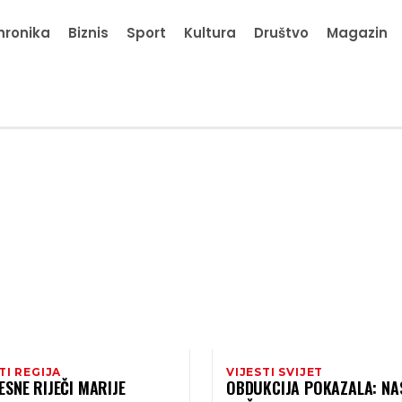
hronika
Biznis
Sport
Kultura
Društvo
Magazin
TI REGIJA
VIJESTI SVIJET
SNE RIJEČI MARIJE
OBDUKCIJA POKAZALA: NA