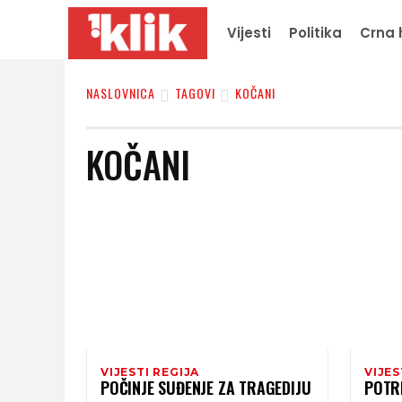
Vijesti
Politika
Crna 
NASLOVNICA
TAGOVI
KOČANI
KOČANI
VIJESTI REGIJA
VIJES
POČINJE SUĐENJE ZA TRAGEDIJU
POTRE