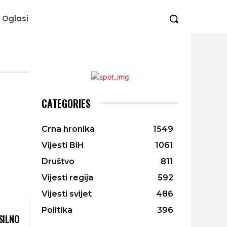
Oglasi
CATEGORIES
Crna hronika
1549
Vijesti BiH
1061
Društvo
811
Vijesti regija
592
Vijesti svijet
486
Politika
396
SILNO