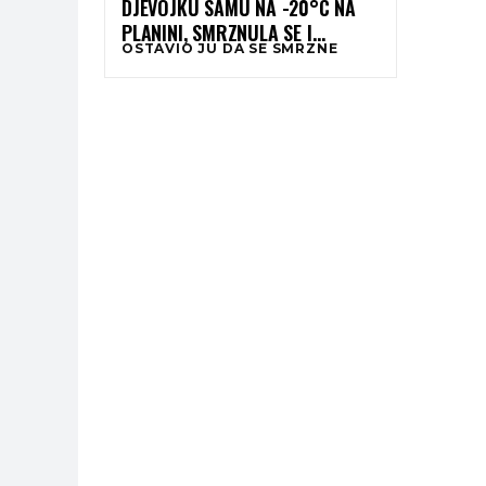
DJEVOJKU SAMU NA -20°C NA
PLANINI, SMRZNULA SE I
OSTAVIO JU DA SE SMRZNE
PREMINULA