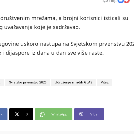
društvenim mrežama, a brojni korisnici isticali su
 uvažavanja koje je sadržavao.
cegovine uskoro nastupa na Svjetskom prvenstvu 20
 i dijaspore iz dana u dan sve više raste.
a
Svjetsko prvenstvo 2026
Udruženje mladih GLAS
Vitez
ok
X
WhatsApp
Viber