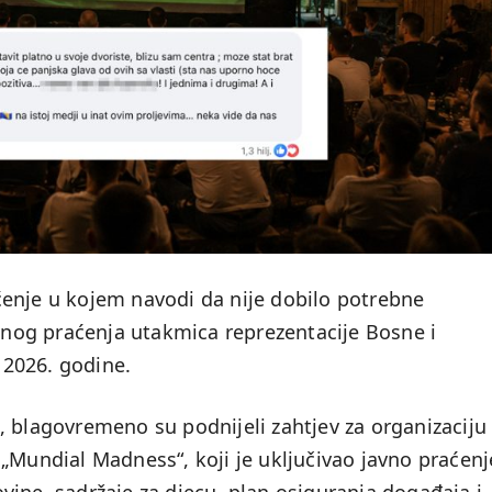
enje u kojem navodi da nije dobilo potrebne
avnog praćenja utakmica reprezentacije Bosne i
2026. godine.
, blagovremeno su podnijeli zahtjev za organizaciju
„Mundial Madness“, koji je uključivao javno praćenj