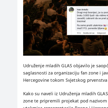
Udruženje mladih GLAS objavilo je saopć
saglasnosti za organizaciju fan zone i j
Hercegovine tokom Svjetskog prvenstva 
Kako su naveli iz Udruženja mladih GLAS
zone te pripremili projekat pod nazivom 