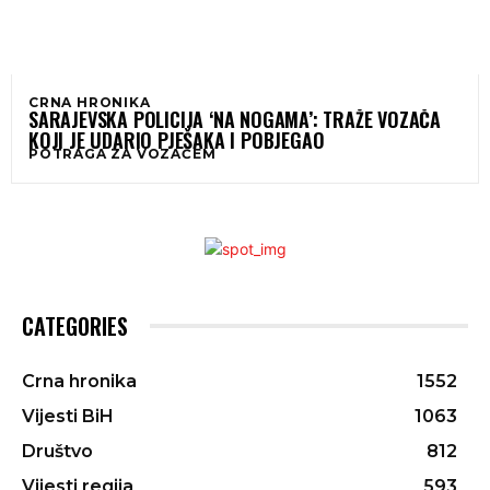
CRNA HRONIKA
SARAJEVSKA POLICIJA ‘NA NOGAMA’: TRAŽE VOZAČA
KOJI JE UDARIO PJEŠAKA I POBJEGAO
POTRAGA ZA VOZAČEM
CATEGORIES
Crna hronika
1552
Vijesti BiH
1063
Društvo
812
Vijesti regija
593