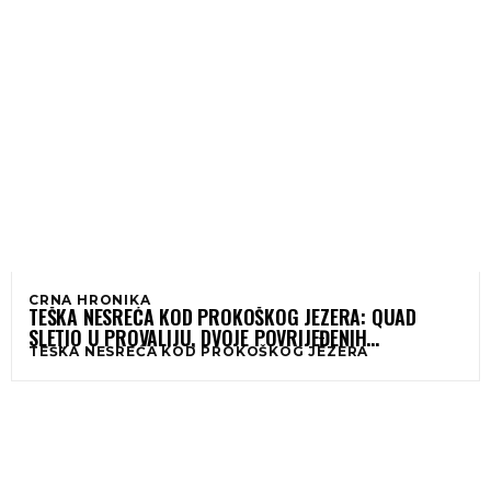
CRNA HRONIKA
TEŠKA NESREĆA KOD PROKOŠKOG JEZERA: QUAD
SLETIO U PROVALIJU, DVOJE POVRIJEĐENIH
TEŠKA NESREĆA KOD PROKOŠKOG JEZERA
SPAŠAVANO SAT VREMENA