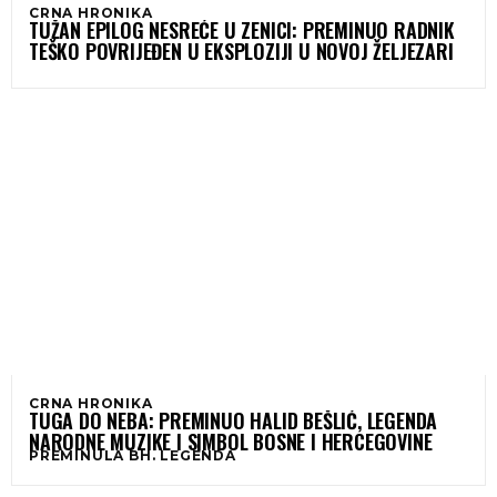
CRNA HRONIKA
TUŽAN EPILOG NESREĆE U ZENICI: PREMINUO RADNIK
TEŠKO POVRIJEĐEN U EKSPLOZIJI U NOVOJ ŽELJEZARI
CRNA HRONIKA
TUGA DO NEBA: PREMINUO HALID BEŠLIĆ, LEGENDA
NARODNE MUZIKE I SIMBOL BOSNE I HERCEGOVINE
PREMINULA BH. LEGENDA