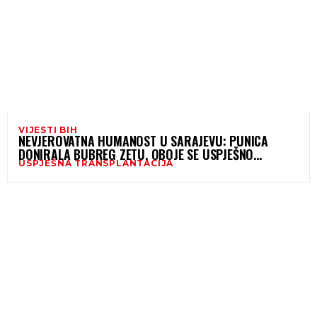
VIJESTI BIH
NEVJEROVATNA HUMANOST U SARAJEVU: PUNICA
DONIRALA BUBREG ZETU, OBOJE SE USPJEŠNO
USPJEŠNA TRANSPLANTACIJA
OPORAVLJAJU